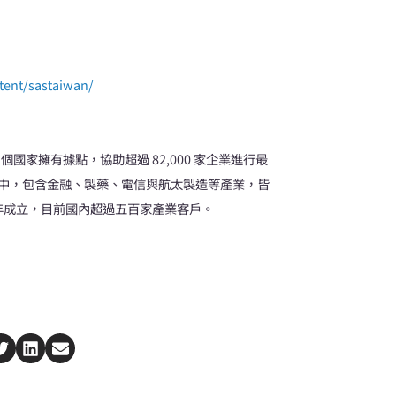
tent/sastaiwan/
6 個國家擁有據點，協助超過 82,000 家企業進行最
企業中，包含金融、製藥、電信與航太製造等產業，皆
989 年成立，目前國內超過五百家產業客戶。