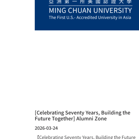
[Celebrating Seventy Years, Building the
Future Together] Alumni Zone
2026-03-24
【Celebrating Seventy Years, Building the Future