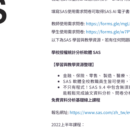
填寫SAS使用需求問卷可取得SAS AI 電子書
教師使用需求問卷:
https://forms.gle/m
學生使用需求問卷:
https://forms.gle/w
以下為SAS 學習與教學資源，若有任何問題歡迎來信至
學校授權統計分析軟體 SAS
【學習與教學資源整理】
金融、保險、零售、 製造、醫療
SAS 軟體全校教職員生皆可使用
不只有程式！SAS 9.4 中包含無須寫
能輕鬆完成論文資料分析、問卷分
免費資料分析基礎線上課程
報名網址:
https://www.sas.com/zh_tw/e
2022上半年課程：