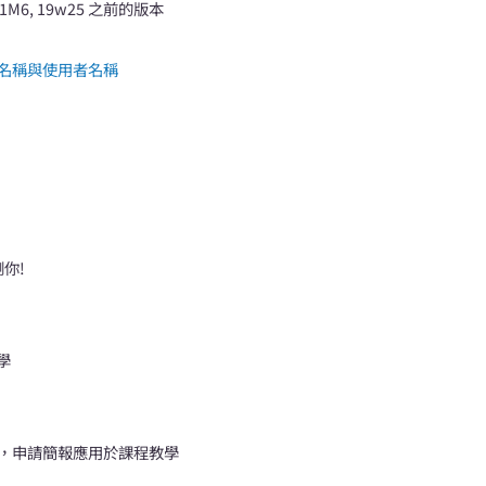
1M6, 19w25 之前的版本
名稱與使用者名稱
你!
學
等，申請簡報應用於課程教學