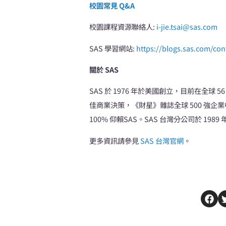
校園常見
Q&A
校園課程資源聯絡人:
i-jie.tsai@sas.com
SAS 學習網站:
https://blogs.sas.com/con
關於 SAS
SAS 於 1976 年於美國創立，目前在全球 5
佳商業決策，《財星》雜誌全球 500 強
100% 仰賴SAS。SAS 台灣分公司於 1
更多資訊請參見
SAS 台灣官網
。