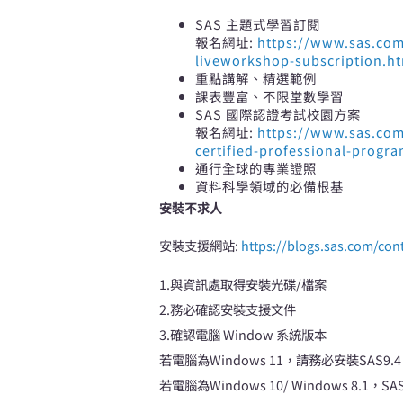
SAS 主題式學習訂閱
報名網址:
https://www.sas.com
liveworkshop-subscription.h
重點講解、精選範例
課表豐富、不限堂數學習
SAS 國際認證考試校園方案
報名網址:
https://www.sas.com
certified-professional-progr
通行全球的專業證照
資料科學領域的必備根基
安裝不求人
安裝支援網站:
https://blogs.sas.com/c
1.與資訊處取得安裝光碟/檔案
2.務必確認安裝支援文件
3.確認電腦 Window 系統版本
若電腦為Windows 11，請務必安裝SAS9.4
若電腦為Windows 10/ Windows 8.1，S