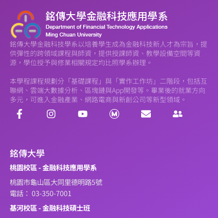
銘傳大學金融科技學系以培養學生成為金融科技新人才為宗旨，提
供彈性的跨領域課程與師資，提供授課師資、教學設備空間等資
源，學位授予與修業相關規定均比照學系辦理。
本學程課程規劃分「基礎課程」與「實作工作坊」二階段，包括互
聯網、雲端大數據分析、區塊鏈與App開發等。畢業後的就業方向
多元，可進入金融產業、網路電商與新創公司等新型領域。
銘傳大學
桃園校區 - 金融科技應用學系
桃園市龜山區大同里德明路5號
電話： 03-350-7001
基河校區 - 金融科技碩士班