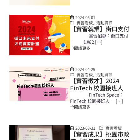
2024-05-01
實習看板
,
活動資訊
【實習就業】街口支付
實習招募：街口支付
———&#82 […]
閱讀更多
2024-04-29
實習看板
,
活動資訊
【實習徵才】2024
FinTech 校園接班人
FinTech Space：
FinTech 校園接班人 — […]
閱讀更多
2023-08-31
實習看板
【實習成果】桃園市政