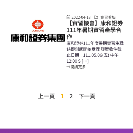
2022-04-18
實習看板
【實習機會】康和證券
111年暑期實習產學合
作
康和證券111年度暑期實習生職
缺即刻起開始受理 履歷收件截
止日期：111.05.06(五) 中午
12:00 S […]
閱讀更多
上一頁
1
2
下一頁