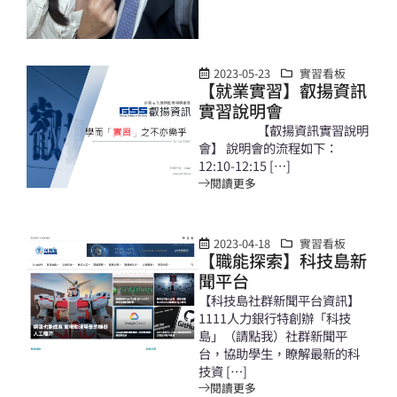
2023-05-23
實習看板
【就業實習】叡揚資訊
實習說明會
【叡揚資訊實習說明
會】 說明會的流程如下：
12:10-12:15 […]
閱讀更多
2023-04-18
實習看板
【職能探索】科技島新
聞平台
【科技島社群新聞平台資訊】
1111人力銀行特創辦「科技
島」（請點我）社群新聞平
台，協助學生，瞭解最新的科
技資 […]
閱讀更多