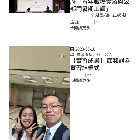
府「青年職場實習與公
部門暑期工讀」
金科學程四年級 蔡
孟庭 ——— […]
閱讀更多
2023-08-18
實習看板
,
系上公告
【實習成果】 康和證券
實習結業式
[…]
閱讀更多