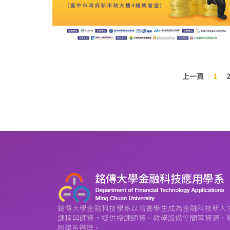
上一頁
1
銘傳大學金融科技學系以培養學生成為金融科技新人
課程與師資，提供授課師資、教學設備空間等資源，
照學系辦理。