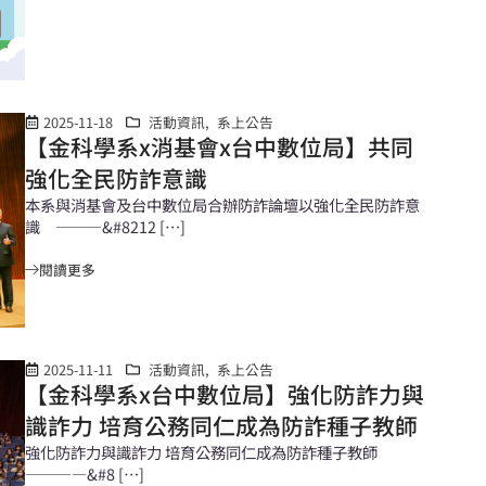
2025-11-18
活動資訊
,
系上公告
【金科學系x消基會x台中數位局】共同
強化全民防詐意識
本系與消基會及台中數位局合辦防詐論壇以強化全民防詐意
識 ———&#8212 […]
閱讀更多
2025-11-11
活動資訊
,
系上公告
【金科學系x台中數位局】強化防詐力與
識詐力 培育公務同仁成為防詐種子教師
強化防詐力與識詐力 培育公務同仁成為防詐種子教師
————&#8 […]