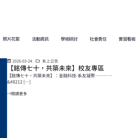
照片花絮
活動資訊
學術研討
社會責任
實習看板
2026-03-24
系上公告
【銘傳七十，共築未來】校友專區
【銘傳七十，共築未來】：金融科技-系友凝聚————
&#8212 […]
閱讀更多