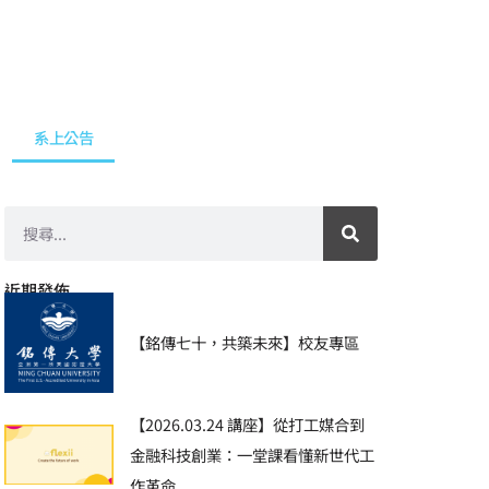
系上公告
近期發佈
【銘傳七十，共築未來】校友專區
【2026.03.24 講座】從打工媒合到
金融科技創業：一堂課看懂新世代工
作革命