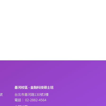
系
基河校區 - 金融科技碩士班
號
台北市基河路130號3樓
電話： 02-2882-4564