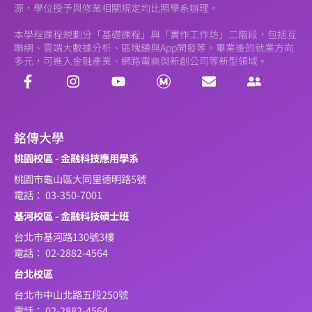
源，學位授予與修業相關規定均比照學系辦理。
本學程課程規劃分「基礎課程」與「實作工作坊」二階段，包括互
聯網、雲端大數據分析、區塊鏈與App開發等。畢業後的就業方向
多元，可進入金融產業、網路電商與新創公司等新型領域。
銘傳大學
桃園校區 - 金融科技應用學系
桃園市龜山區大同里德明路5號
電話： 03-350-7001
基河校區 - 金融科技碩士班
台北市基河路130號3樓
電話： 02-2882-4564
台北校區
台北市中山北路五段250號
電話： 02-2882-4564