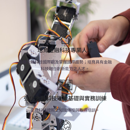
教育目標
培育金融科技專業人才
具備金融科技國際觀及掌握國際趨勢；培育具有金融
科技融合創新能力之人才。
強化金融科技理論基礎與實務訓練
金融科技證照之知識傳授與取得培訓。