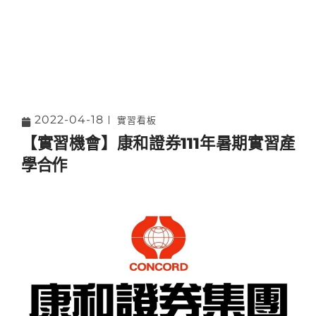
2022-04-18
實習看板
【實習機會】康和證券111年暑期實習產
學合作