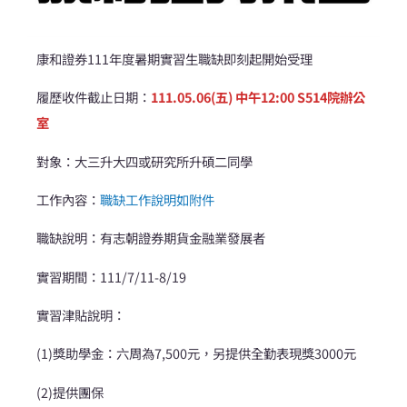
康和證券111年度暑期實習生職缺即刻起開始受理
履歷收件截止日期：
111.05.06(五) 中午12:00 S514院辦公
室
對象：大三升大四或研究所升碩二同學
工作內容：
職缺工作說明如附件
職缺說明：有志朝證券期貨金融業發展者
實習期間：111/7/11-8/19
實習津貼說明：
(1)獎助學金：六周為7,500元，另提供全勤表現獎3000元
(2)提供團保