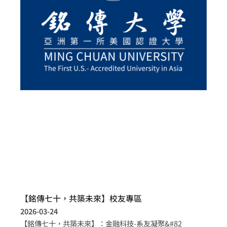
【銘傳七十，共築未來】校友專區
2026-03-24
【銘傳七十，共築未來】：金融科技-系友凝聚&#82