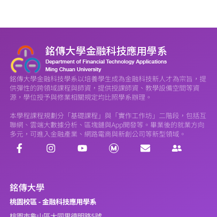
銘傳大學金融科技學系以培養學生成為金融科技新人才為宗旨，提
供彈性的跨領域課程與師資，提供授課師資、教學設備空間等資
源，學位授予與修業相關規定均比照學系辦理。
本學程課程規劃分「基礎課程」與「實作工作坊」二階段，包括互
聯網、雲端大數據分析、區塊鏈與App開發等。畢業後的就業方向
多元，可進入金融產業、網路電商與新創公司等新型領域。
銘傳大學
桃園校區 - 金融科技應用學系
桃園市龜山區大同里德明路5號