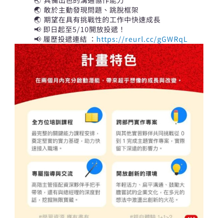
🌏 敢於主動發現問題、跳脫框架
🌏 期望在具有挑戰性的工作中快速成長
📢 即日起至5/10開放投遞！
📢 履歷投遞連結 ：
https://reurl.cc/gGWRqL