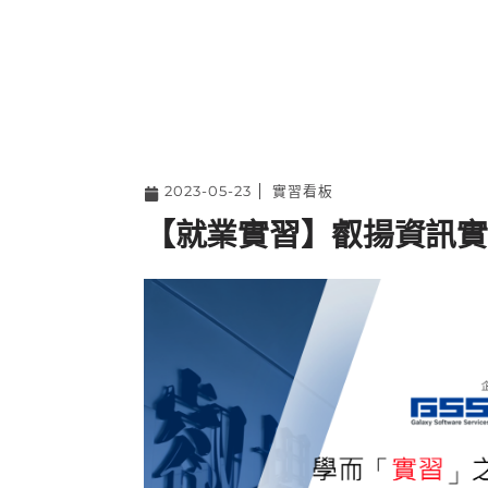
2023-05-23
實習看板
【就業實習】叡揚資訊實