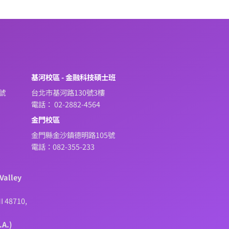
系
基河校區 - 金融科技碩士班
號
台北市基河路130號3樓
電話： 02-2882-4564
金門校區
金門縣金沙鎮德明路105號
電話：082-355-233
Valley
I 48710,
.A.)