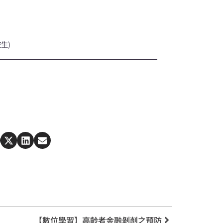
校生)
【數位學習】高齡者金融剝削之預防