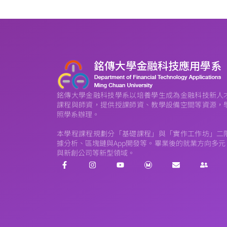
銘傳大學金融科技學系以培養學生成為金融科技新人
課程與師資，提供授課師資、教學設備空間等資源，
照學系辦理。
本學程課程規劃分「基礎課程」與「實作工作坊」二
據分析、區塊鏈與App開發等。畢業後的就業方向多
與新創公司等新型領域。