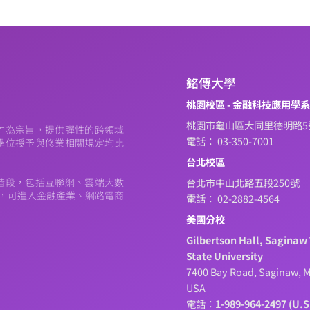
銘傳大學
桃園校區 - 金融科技應用學
桃園市龜山區大同里德明路5
才為宗旨，提供彈性的跨領域
電話： 03-350-7001
學位授予與修業相關規定均比
台北校區
階段，包括互聯網、雲端大數
台北市中山北路五段250號
元，可進入金融產業、網路電商
電話： 02-2882-4564
美國分校
Gilbertson Hall, Saginaw 
State University
7400 Bay Road, Saginaw, M
USA
電話：
1-989-964-2497 (U.S