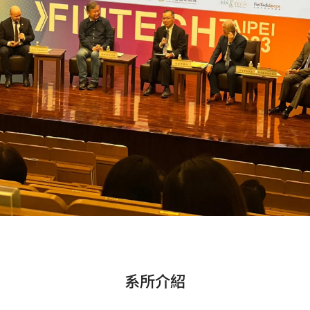
系所發展、經營
系所介紹