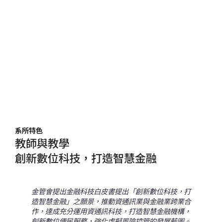
系所特色
教師與教學
創新數位科技，打造智慧金融
金管會提出金融科技白皮書提出「創新數位科技，打
​
造智慧金融」之願景，推動資通訊業與金融業跨業合
（
作，達成充分運用資通訊科技，打造智慧金融機構，
（
創新數位便民服務，強化虛擬風險控管的發展藍圖。
長