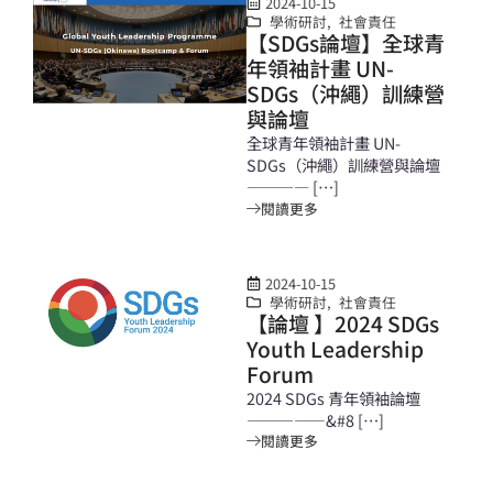
2024-10-15
學術研討
,
社會責任
【SDGs論壇】全球青
年領袖計畫 UN-
SDGs（沖繩）訓練營
與論壇
全球青年領袖計畫 UN-
SDGs（沖繩）訓練營與論壇
———— […]
閱讀更多
2024-10-15
學術研討
,
社會責任
【論壇 】2024 SDGs
Youth Leadership
Forum
2024 SDGs 青年領袖論壇
—————&#8 […]
閱讀更多