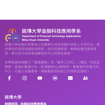
銘傳大學金融科技學系以培養學生成為金融科技新人才為宗旨，提
供彈性的跨領域課程與師資，提供授課師資、教學設備空間等資
源，學位授予與修業相關規定均比照學系辦理。
本學程課程規劃分「基礎課程」與「實作工作坊」二階段，包括互
聯網、雲端大數據分析、區塊鏈與App開發等。畢業後的就業方向
多元，可進入金融產業、網路電商與新創公司等新型領域。
銘傳大學
桃園校區 - 金融科技應用學系