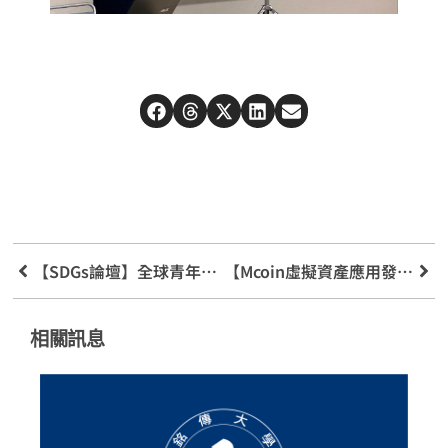
【SDGs論壇】全球青年領袖計畫 UN-SDGs（沖繩）訓練營與論壇
【Mcoin虛擬資產應用發表】FINTECH TAIPEI 2024
相關訊息