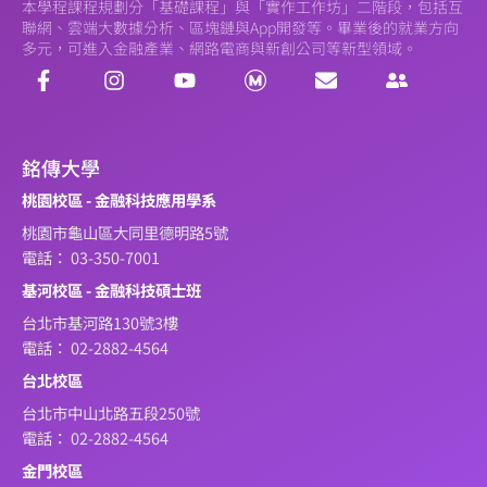
本學程課程規劃分「基礎課程」與「實作工作坊」二階段，包括互
聯網、雲端大數據分析、區塊鏈與App開發等。畢業後的就業方向
多元，可進入金融產業、網路電商與新創公司等新型領域。
銘傳大學
桃園校區 - 金融科技應用學系
桃園市龜山區大同里德明路5號
電話： 03-350-7001
基河校區 - 金融科技碩士班
台北市基河路130號3樓
電話： 02-2882-4564
台北校區
台北市中山北路五段250號
電話： 02-2882-4564
金門校區