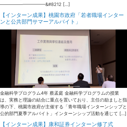
——————————&#8212 […]
【インターン成果】桃園市政府「若者職場インター
ンと公共部門サマーアルバイト」
金融科学プログラム4年 蔡孟庭 金融科学プログラムの授業
は、実務と理論の結合に重点を置いており、主任の励ましと指
導の下、桃園市政府が主催する「青年職場インターンシップと
公的部門夏季アルバイト」インターンシップ活動を通じて […]
【インターン成果】康和証券インターン修了式