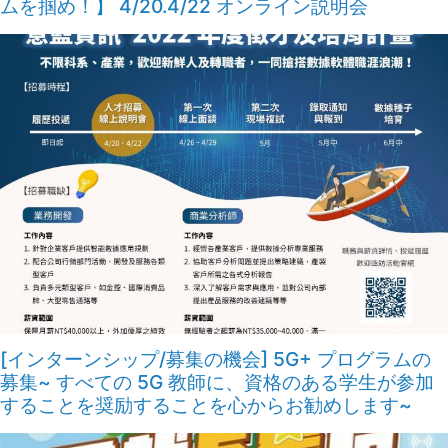
ムを掴め！】 4/20.4/22 オンライン説明会
[インターンシップ/募集の機会] 5G+ プログラムの
募集~ すべての 5G 教師に、資格のある学生が参加
することを奨励することを心からお勧めします~