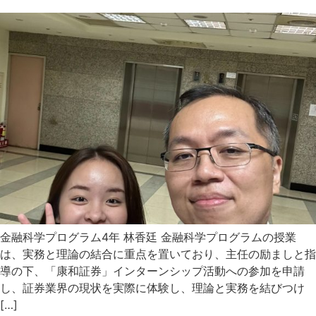
金融科学プログラム4年 林香廷 金融科学プログラムの授業
は、実務と理論の結合に重点を置いており、主任の励ましと指
導の下、「康和証券」インターンシップ活動への参加を申請
し、証券業界の現状を実際に体験し、理論と実務を結びつけ
[…]