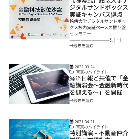
ジタルサンドボックス
実証キャンパス拠点
銘傳大学デジタルサンドボッ
クス校内実証ベースの振り盤
セレモニー
———————————& […]
続きを読む
2022-03-24
写真のハイライト
経済日報と共催で「金
融講演会～金融新時代
を迎える～」を開催
続きを読む
2021-04-21
写真のハイライト
特別講演 – 不動産仲介