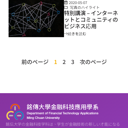
2020-05-07
写真のハイライト
特別講演 – インターネ
ットとコミュニティの
ビジネス応用
続きを読む
前のページ
1
2
3
次のページ
銘伝大学の金融科技学科は、学生が金融技術の新しい才能になる