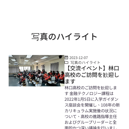
写真のハイライト
2023-12-07
写真のハイライト
【交流イベント】林口
高校のご訪問を歓迎し
ます
林口高校のご訪問を歓迎しま
す 金融テクノロジー課程は
2022年1月5日に入学ガイダン
ス座談会を開催し、108年の新
カリキュラム実施後の状況に
ついて、高校の進路指導主任
およびグループリーダーと全
面的かつ深い議論を行いまし