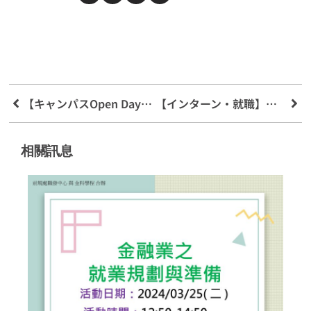
【キャンパスOpen Day】銘伝大学フィンテック応用学科説明会
【インターン・就職】富邦金融グループと群益証券
相關訊息