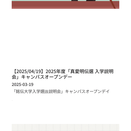
【2025/04/19】2025年度「真愛明伝選 入学説明
会」キャンパスオープンデー
2025-03-19
「銘伝大学入学選抜説明会」キャンパスオープンデイ
more >