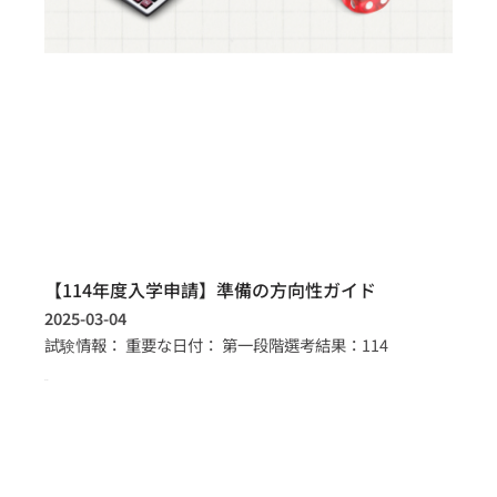
【114年度入学申請】準備の方向性ガイド
2025-03-04
試験情報： 重要な日付： 第一段階選考結果：114
more >