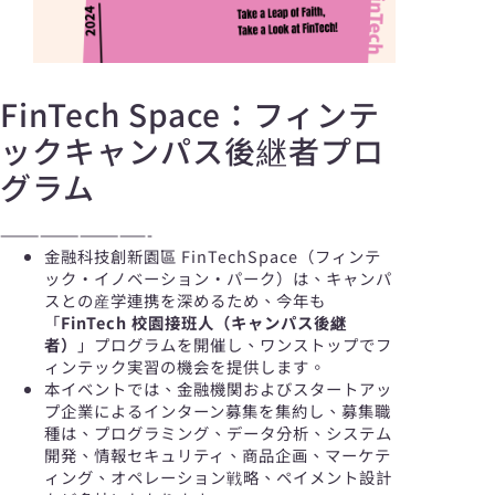
FinTech Space：フィンテ
ックキャンパス後継者プロ
グラム
———————————-
金融科技創新園區 FinTechSpace（フィンテ
ック・イノベーション・パーク）は、キャンパ
スとの産学連携を深めるため、今年も
「
FinTech 校園接班人（キャンパス後継
者）
」プログラムを開催し、ワンストップでフ
ィンテック実習の機会を提供します。
本イベントでは、金融機関およびスタートアッ
プ企業によるインターン募集を集約し、募集職
種は、プログラミング、データ分析、システム
開発、情報セキュリティ、商品企画、マーケテ
ィング、オペレーション戦略、ペイメント設計