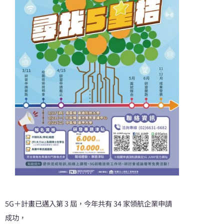
5G＋計畫已邁入第 3 屆，今年共有 34 家領航企業申請
成功，