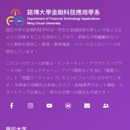
銘伝大学の金融科技学科は、学生が金融技術の新しい才能になる
ように訓練することを目的としており、柔軟な分野横断的なコー
スと教師を提供し、教員、教育機器、スペースなどのリソースを
提供しています。
このコースのコース計画は、インターネット、クラウド ビッグデ
ータ分析、ブロックチェーン、アプリ開発などを含む「基礎コー
ス」と「実践ワークショップ」の 2 つのフェーズに分かれていま
す。 卒業後の就職先は多岐にわたり、金融業界やネット通販、ス
タートアップ企業など、新たな分野への進出も可能です。
銘伝大学