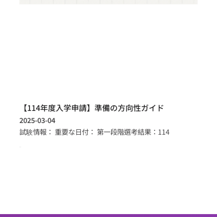
【114年度入学申請】準備の方向性ガイド
2025-03-04
試験情報： 重要な日付： 第一段階選考結果：114
more >