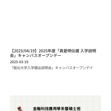
【2025/04/19】2025年度「真愛明伝選 入学説明
会」キャンパスオープンデー
2025-03-19
「銘伝大学入学選抜説明会」キャンパスオープンデイ
more >