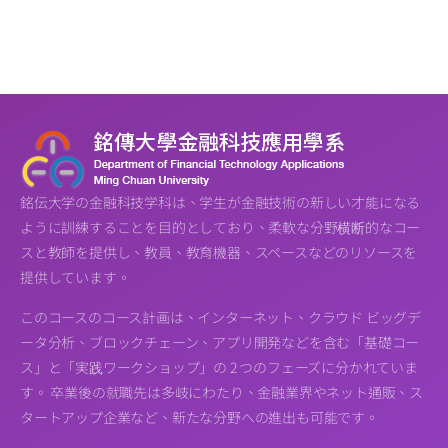
銘伝大学の金融科技学科は、学生が金融技術の新しい才能になる
ように訓練することを目的としており、柔軟な分野横断的なコー
スと教師を提供し、教員、教育機器、スペースなどのリソースを
提供しています。
このコースのコース計画は、インターネット、クラウド ビッグデ
ータ分析、ブロックチェーン、アプリ開発などを含む「基礎コー
ス」と「実践ワークショップ」の 2 つのフェーズに分かれていま
す。 卒業後の就職先は多岐にわたり、金融業界やネット通販、ス
タートアップ企業など、新たな分野への進出も可能です。