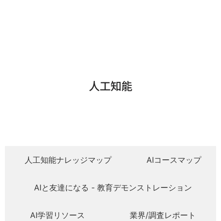
人工知能
人工知能ナレッジマップ
AIコースマップ
AIと友達になる - 教育デモンストレーション
AI学習リソース
業界/調査レポート