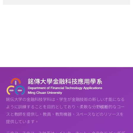
銘伝大学の金融科技学科は、学生が金融技術の新しい才能になる
ように訓練することを目的としており、柔軟な分野横断的なコー
スと教師を提供し、教員、教育機器、スペースなどのリソースを
提供しています。