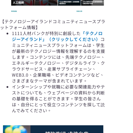
【テクノロジーアイランドコミュニティニュースプラ
ットフォーム情報】
1111人材バンクが特別に創設した
「テクノロ
ジーアイランド」（クリックしてください）
コ
ミュニティニュースプラットフォームは、学生
が最新のテクノロジー情報を理解するのを支援
します。コンテンツには、先端テクノロジー、
エネルギーテクノロジー、デジタルライフ、ク
ラウドサービス、産業サプライチェーン、
WEB3.0、企業職場、ビデオコンテンツなど、
さまざまなテーマが含まれています。
インターンシップや就職に必要な関連能力やテ
ストについても、ウェブページの資料から判断
の基礎を得ることができます。学生の皆さん
は、自分にとって役立つコンテンツを探して読
んでみてください。