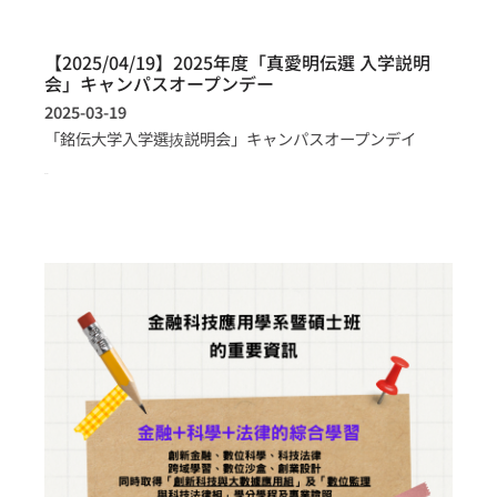
【2025/04/19】2025年度「真愛明伝選 入学説明
会」キャンパスオープンデー
2025-03-19
「銘伝大学入学選抜説明会」キャンパスオープンデイ
more >