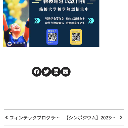
フィンテックプログラムと高校が連携、学生のために協力深化（2023年）
【シンポジウム】2023年フィンテック産業と政策革新発展に関する学術会議