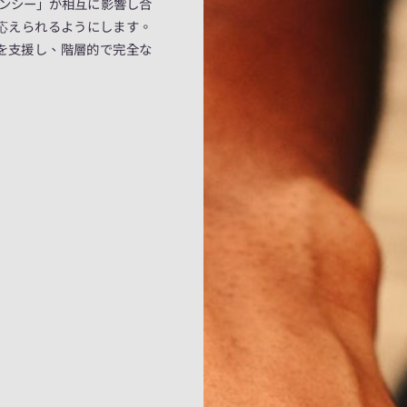
テンシー」が相互に影響し合
応えられるようにします。
を支援し、階層的で完全な