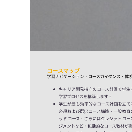
コースマップ
学習ナビゲーション、コースガイダンス、体
キャリア開発指向のコース計画で学生
学習プロセスを構築します。
学生が最も効率的なコース計画を立て
必須および選択コース構造、一般教育
ッド コース、さらにはクレジット コー
ジメントなど、包括的なコース教材が