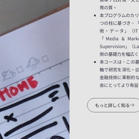
育の質。
本プログラムのカリ
つの柱に基づき、
術・データ」（I
「Media & Ma
Supervision」（
術の基礎力を幅広く
本コースは、この
軸で研究を深化・
金融技術に革新的
会にとってより有益
もっと詳しく知る