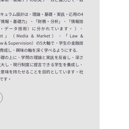
キュラム設計は、理論・基礎・実践・応用の4
「情報・基礎力」、「財務・分析」、「情報技
T・データ技術）に分かれています。 ）、
rket」（Media & Market）、「Law &
Law & Supervision）の5大軸で、学生の金融技
育成し、興味の軸を深く学べるようにする.
基礎の上に、学問の理論と実践を反省し、深さ
拡大し、現行制度に提言できる学生を養成し、
な意味を持たせることを目的としています。社
です。