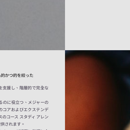
系的かつ的を絞った
を支援し、階層的で完全な
るのに役立つ、メジャーの
のコアおよびエクステンデ
スのコース スタディ アレン
提供されます。