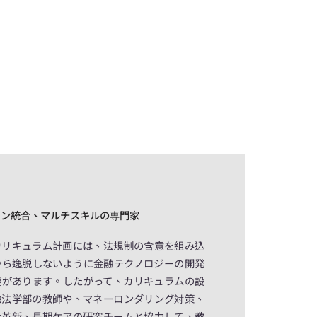
イン統合、マルチスキルの専門家
カリキュラム計画には、法規制の含意を組み込
から逸脱しないように金融テクノロジーの開発
要があります。したがって、カリキュラムの設
融法学部の教師や、マネーロンダリング対策、
化革新、長期ケアの研究チームと協力して、教