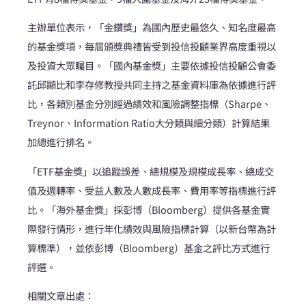
主辦單位表示，「金鑽獎」為國內歷史最悠久、知名度最高
的基金獎項，每屆頒獎典禮皆受到投信投顧業界高度重視以
及投資大眾矚目。「國內基金獎」主要依據投信投顧公會委
託邱顯比和李存修教授共同主持之基金資料庫為依據進行評
比，各類別基金分別經過績效和風險調整指標（Sharpe、
Treynor、Information Ratio大分類與細分類）計算結果
加總進行排名。
「ETF基金獎」以追蹤誤差、總規模及規模成長率、總成交
值及週轉率、受益人數及人數成長率、費用率等指標進行評
比。「海外基金獎」採彭博（Bloomberg）提供各基金實
際發行情形，進行年化績效與風險指標計算（以新台幣為計
算標準），並依彭博（Bloomberg）基金之評比方式進行
評選。
相關文章出處：