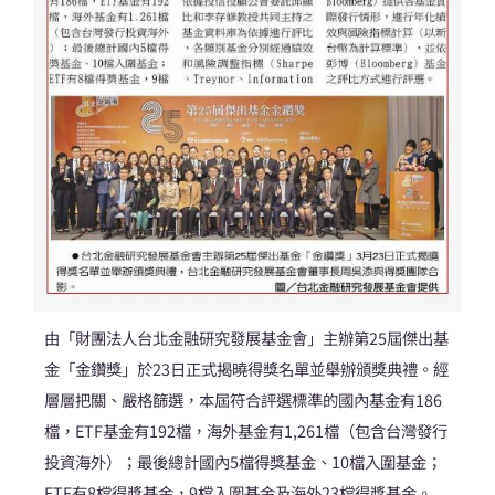
由「財團法人台北金融研究發展基金會」主辦第25屆傑出基
金「金鑽獎」於23日正式揭曉得獎名單並舉辦頒獎典禮。經
層層把關、嚴格篩選，本屆符合評選標準的國內基金有186
檔，ETF基金有192檔，海外基金有1,261檔（包含台灣發行
投資海外）；最後總計國內5檔得獎基金、10檔入圍基金；
ETF有8檔得獎基金，9檔入圍基金及海外23檔得獎基金。