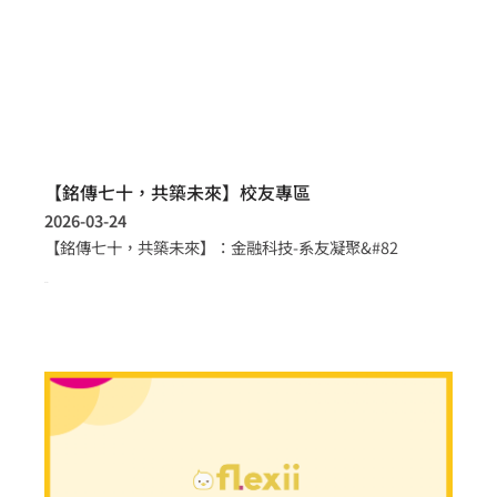
【銘傳七十，共築未來】校友專區
2026-03-24
【銘傳七十，共築未來】：金融科技-系友凝聚&#82
more >