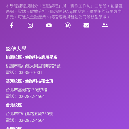
本學程課程規劃分「基礎課程」與「實作工作坊」二階段，包括互
聯網、雲端大數據分析、區塊鏈與App開發等。畢業後的就業方向
多元，可進入金融產業、網路電商與新創公司等新型領域。
銘傳大學
桃園校區 - 金融科技應用學系
桃園市龜山區大同里德明路5號
電話： 03-350-7001
基河校區 - 金融科技碩士班
台北市基河路130號3樓
電話： 02-2882-4564
台北校區
台北市中山北路五段250號
電話： 02-2882-4564
金門校區