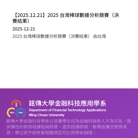
【2025.12.21】2025 台灣棒球數據分析競賽（決
賽結果）
2025-12-21
2025 台灣棒球數據分析競賽（決賽結果） 由台灣
more >
銘傳大學金融科技學系以培養學生成為金融科技新人才為宗旨，提
供彈性的跨領域課程與師資，提供授課師資、教學設備空間等資
源，學位授予與修業相關規定均比照學系辦理。