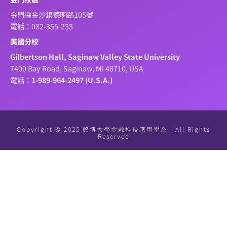
金門縣金沙鎮德明路105號
電話：082-355-233
美國分校
Gilbertson Hall, Saginaw Valley State University
7400 Bay Road, Saginaw, MI 48710, USA
電話：
1-989-964-2497 (U.S.A.)
Copyright © 2025 銘傳大學金融科技應用學系 | All Rights
Reserved