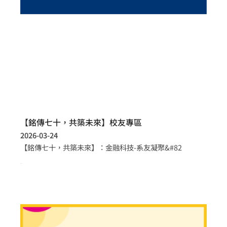
【銘傳七十，共築未來】校友專區
2026-03-24
【銘傳七十，共築未來】：金融科技-系友凝聚&#82
more >