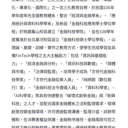
化、專業化、國際化」之一念三化教育目標，於民國106年
學年度率先全國教育體系，整合「經濟與金融學系」、「應
用統計與資料科學學系」及新設「金融科技應用學士學位學
程」於桃園龜山校區建立「金融科技學院」，並在108學年
度獲准於台北基河校區設立「金融科技碩士學位學程」，以
理論、基礎、訓練、實作之教育方式，使學生完成學習並具
備FinTech學程之五大主軸能力：包括「資訊與基礎能
力」、「經濟金融與分析」、「資訊科技與數據」、「媒體
與市場」、「法律與監理」，培育學子成為「次世代金融科
技學家」、「次世代金融從業人員」、「純網銀（數位銀
行）家」、「金融科技法令遵循人員」、「資料科學家」、
「AI科學家」等具有快速整合「破壞式創新金融」與「新興
科技」之人才，並配合國家金融體系之法制監理需求，發揮
創意改變金融環境，亦可透過監理溝通、監理沙盒、試辦等
機制，在消費者權益保護、金融秩序維持、金融風險可控之
前提下進行創新發想。更重要的是，透過桃園學士教育與台