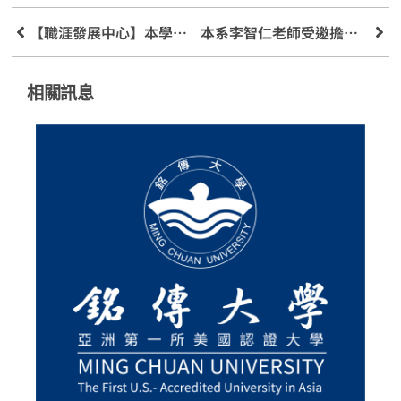
【職涯發展中心】本學期企業說明會活動
本系李智仁老師受邀擔任第25屆傑出基金金鑽獎評審委員
相關訊息