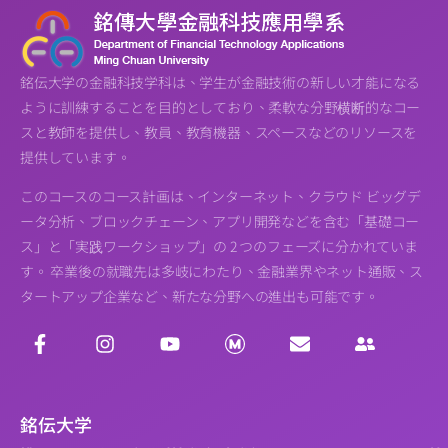
銘伝大学の金融科技学科は、学生が金融技術の新しい才能になる
ように訓練することを目的としており、柔軟な分野横断的なコー
スと教師を提供し、教員、教育機器、スペースなどのリソースを
提供しています。
このコースのコース計画は、インターネット、クラウド ビッグデ
ータ分析、ブロックチェーン、アプリ開発などを含む「基礎コー
ス」と「実践ワークショップ」の 2 つのフェーズに分かれていま
す。 卒業後の就職先は多岐にわたり、金融業界やネット通販、ス
タートアップ企業など、新たな分野への進出も可能です。
銘伝大学