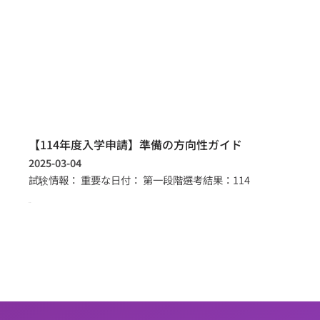
【114年度入学申請】準備の方向性ガイド
2025-03-04
試験情報： 重要な日付： 第一段階選考結果：114
more >