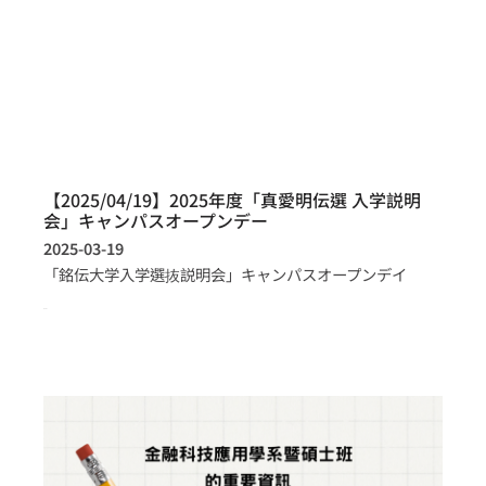
【2025/04/19】2025年度「真愛明伝選 入学説明
会」キャンパスオープンデー
2025-03-19
「銘伝大学入学選抜説明会」キャンパスオープンデイ
more >