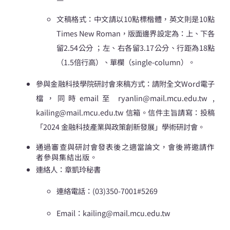
文稿格式：中文請以10點標楷體，英文則是10點
Times New Roman，版面邊界設定為：上、下各
留2.54公分 ；左、右各留3.17公分、行距為18點
（1.5倍行高）、單欄（single-column）。
參與金融科技學院研討會來稿方式：請附全文Word電子
檔，同時email至 ryanlin@mail.mcu.edu.tw ,
kailing@mail.mcu.edu.tw 信箱。信件主旨請寫：投稿
「2024 金融科技產業與政策創新發展」學術研討會。
通過審查與研討會發表後之適當論文，會後將邀請作
者參與集結出版。
連絡人：章凱玲秘書
連絡電話：(03)350-7001#5269
Email：kailing@mail.mcu.edu.tw