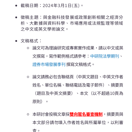
截稿日期：2024年3月1日(五)。
徵稿主題：與金融科技發展或政策創新相關之經濟分
析、大數據與資料科學、市場應用或法規監理等領域
之中文或英文學術論文。
文稿格式：
論文可為理論研究或專案實作成果，請以中文或英
文撰寫，寫作範例格式請參考：
中研院法學期刊
、
證券市場發展季刊
撰寫文稿格式。
論文請務必包含聯絡頁（中英文題目、中英文作者
姓名、單位名稱、聯絡電話及電子郵件）、摘要頁
（題目及中英文摘要）、本文（以不超過10頁為
原則）。
本研討會投稿文章採
雙向匿名審查機制
，摘要頁與
本文部分請勿填入作者姓名與所屬單位，以利審
查。