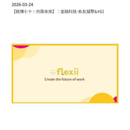
2026-03-24
【銘傳七十，共築未來】：金融科技-系友凝聚&#82
more >