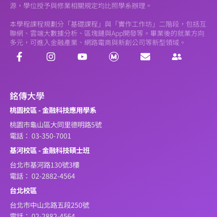
源，學位授予與修業相關規定均比照學系辦理。
本學程課程規劃分「基礎課程」與「實作工作坊」二階段，包括互
聯網、雲端大數據分析、區塊鏈與App開發等。畢業後的就業方向
多元，可進入金融產業、網路電商與新創公司等新型領域。
銘傳大學
桃園校區 - 金融科技應用學系
桃園市龜山區大同里德明路5號
電話： 03-350-7001
基河校區 - 金融科技碩士班
台北市基河路130號3樓
電話： 02-2882-4564
台北校區
台北市中山北路五段250號
電話： 02-2882-4564