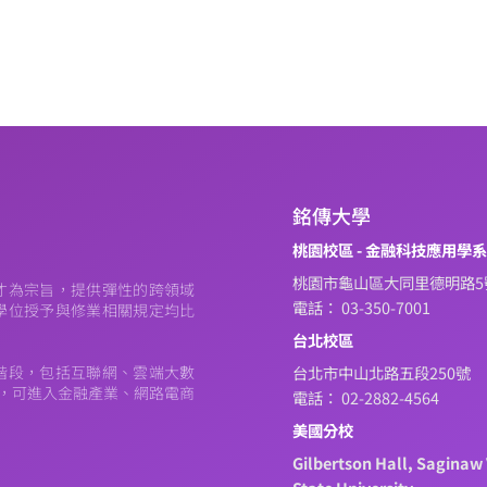
銘傳大學
桃園校區 - 金融科技應用學
桃園市龜山區大同里德明路5
才為宗旨，提供彈性的跨領域
電話： 03-350-7001
學位授予與修業相關規定均比
台北校區
階段，包括互聯網、雲端大數
台北市中山北路五段250號
元，可進入金融產業、網路電商
電話： 02-2882-4564
美國分校
Gilbertson Hall, Saginaw 