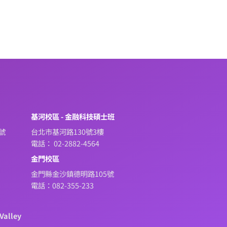
系
基河校區 - 金融科技碩士班
號
台北市基河路130號3樓
電話： 02-2882-4564
金門校區
金門縣金沙鎮德明路105號
電話：082-355-233
Valley