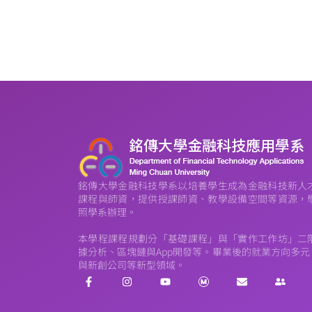
銘傳大學金融科技學系以培養學生成為金融科技新人
課程與師資，提供授課師資、教學設備空間等資源，
照學系辦理。
本學程課程規劃分「基礎課程」與「實作工作坊」二
據分析、區塊鏈與App開發等。畢業後的就業方向多
與新創公司等新型領域。