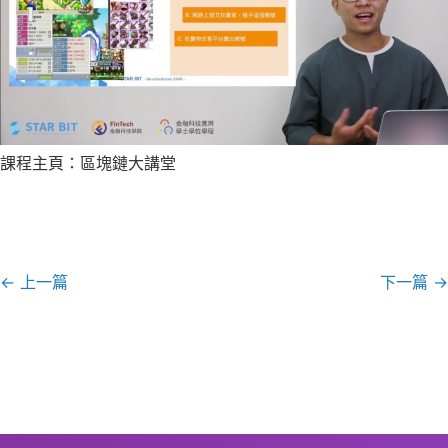
課程主頁：區塊鏈大講堂
←
上一篇
下一篇
→