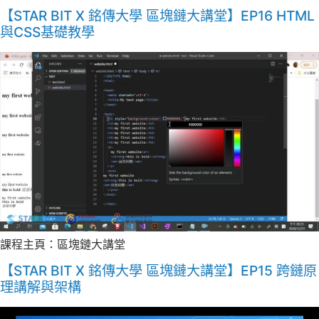
【STAR BIT X 銘傳大學 區塊鏈大講堂】EP16 HTML
與CSS基礎教學
課程主頁：區塊鏈大講堂
【STAR BIT X 銘傳大學 區塊鏈大講堂】EP15 跨鏈原
理講解與架構