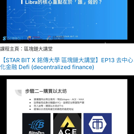
課程主頁：區塊鏈大講堂
【STAR BIT X 銘傳大學 區塊鏈大講堂】EP13 去中心
化金融 Defi (decentralized finance)