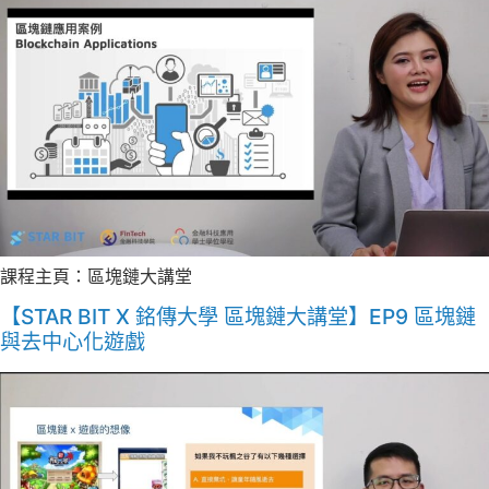
課程主頁：區塊鏈大講堂
【STAR BIT X 銘傳大學 區塊鏈大講堂】EP9 區塊鏈
與去中心化遊戲