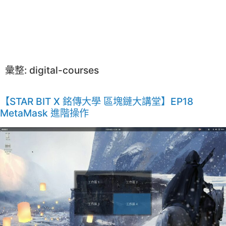
彙整:
digital-courses
【STAR BIT X 銘傳大學 區塊鏈大講堂】EP18
MetaMask 進階操作