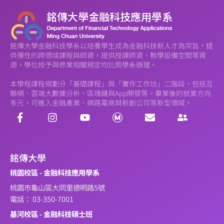
銘傳大學金融科技學系以培養學生成為金融科技新人才為宗旨，提
供彈性的跨領域課程與師資，提供授課師資、教學設備空間等資
源，學位授予與修業相關規定均比照學系辦理。
本學程課程規劃分「基礎課程」與「實作工作坊」二階段，包括互
聯網、雲端大數據分析、區塊鏈與App開發等。畢業後的就業方向
多元，可進入金融產業、網路電商與新創公司等新型領域。
銘傳大學
桃園校區 - 金融科技應用學系
桃園市龜山區大同里德明路5號
電話： 03-350-7001
基河校區 - 金融科技碩士班