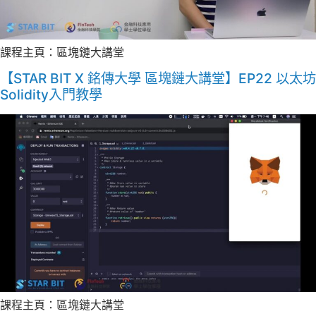
課程主頁：區塊鏈大講堂
【STAR BIT X 銘傳大學 區塊鏈大講堂】EP22 以太坊
Solidity入門教學
課程主頁：區塊鏈大講堂