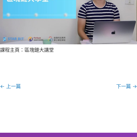
課程主頁：區塊鏈大講堂
←
上一篇
下一篇
→