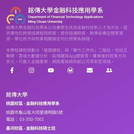
銘傳大學金融科技學系以培養學生成為金融科技新人才為宗旨，提
供彈性的跨領域課程與師資，提供授課師資、教學設備空間等資
源，學位授予與修業相關規定均比照學系辦理。
本學程課程規劃分「基礎課程」與「實作工作坊」二階段，包括互
聯網、雲端大數據分析、區塊鏈與App開發等。畢業後的就業方向
多元，可進入金融產業、網路電商與新創公司等新型領域。
銘傳大學
桃園校區 - 金融科技應用學系
桃園市龜山區大同里德明路5號
電話： 03-350-7001
基河校區 - 金融科技碩士班