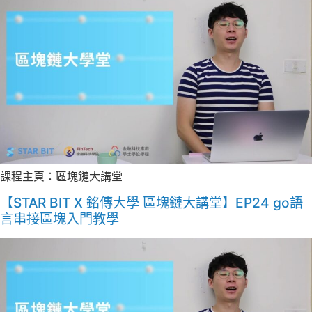
課程主頁：區塊鏈大講堂
【STAR BIT X 銘傳大學 區塊鏈大講堂】EP24 go語
言串接區塊入門教學