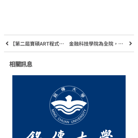
【第二屆寶碩ART程式交易競賽】開跑!人機對決!!!
金融科技學院為全院，為學生規劃一系列AI課程，新學期跨系選課—選起來! !
相關訊息