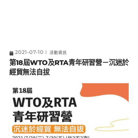
2021-07-10
活動資訊
第18屆WTO及RTA青年研習營－沉迷於
經貿無法自拔