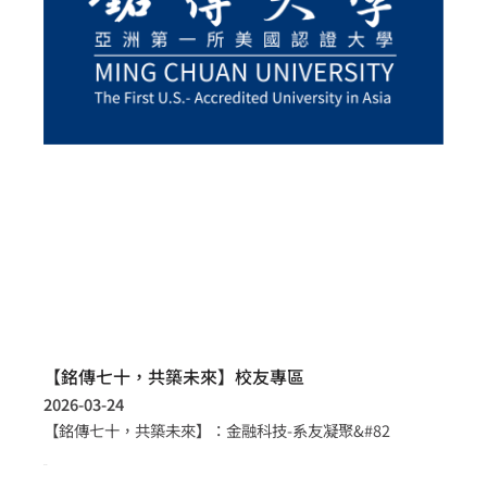
【銘傳七十，共築未來】校友專區
2026-03-24
【銘傳七十，共築未來】：金融科技-系友凝聚&#82
more >