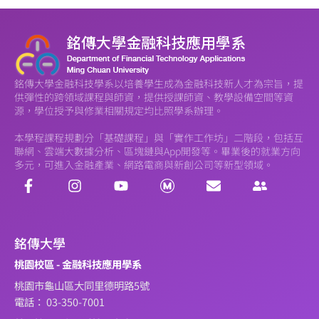
銘傳大學金融科技學系以培養學生成為金融科技新人才為宗旨，提
供彈性的跨領域課程與師資，提供授課師資、教學設備空間等資
源，學位授予與修業相關規定均比照學系辦理。
本學程課程規劃分「基礎課程」與「實作工作坊」二階段，包括互
聯網、雲端大數據分析、區塊鏈與App開發等。畢業後的就業方向
多元，可進入金融產業、網路電商與新創公司等新型領域。
銘傳大學
桃園校區 - 金融科技應用學系
桃園市龜山區大同里德明路5號
電話： 03-350-7001