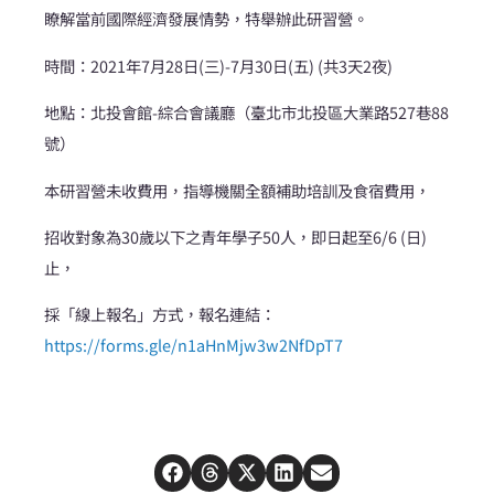
瞭解當前國際經濟發展情勢，特舉辦此研習營。
時間：2021年7月28日(三)-7月30日(五) (共3天2夜)
地點：北投會館-綜合會議廳（臺北市北投區大業路527巷88
號）
本研習營未收費用，指導機關全額補助培訓及食宿費用，
招收對象為30歲以下之青年學子50人，即日起至6/6 (日)
止，
採「線上報名」方式，報名連結：
https://forms.gle/n1aHnMjw3w2NfDpT7