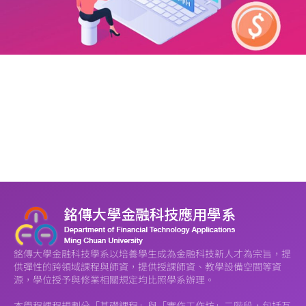
銘傳大學金融科技學系以培養學生成為金融科技新人才為宗旨，提
供彈性的跨領域課程與師資，提供授課師資、教學設備空間等資
源，學位授予與修業相關規定均比照學系辦理。
本學程課程規劃分「基礎課程」與「實作工作坊」二階段，包括互