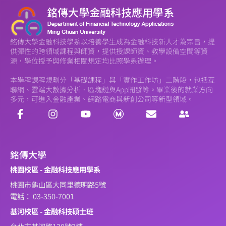
銘傳大學金融科技學系以培養學生成為金融科技新人才為宗旨，提
供彈性的跨領域課程與師資，提供授課師資、教學設備空間等資
源，學位授予與修業相關規定均比照學系辦理。
本學程課程規劃分「基礎課程」與「實作工作坊」二階段，包括互
聯網、雲端大數據分析、區塊鏈與App開發等。畢業後的就業方向
多元，可進入金融產業、網路電商與新創公司等新型領域。
銘傳大學
桃園校區 - 金融科技應用學系
桃園市龜山區大同里德明路5號
電話： 03-350-7001
基河校區 - 金融科技碩士班