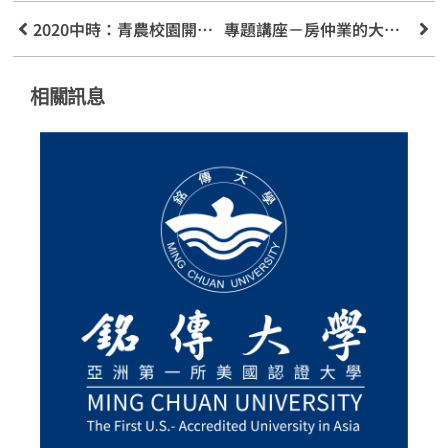
2020中時：青農校園開講 魏瑞廷：請大家以台灣農產為傲
專題講座－房仲業的大數據應用
相關訊息