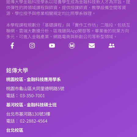
銘傳大學金融科技學系以培養學生成為金融科技新人才為宗旨，提
供彈性的跨領域課程與師資，提供授課師資、教學設備空間等資
源，學位授予與修業相關規定均比照學系辦理。
本學程課程規劃分「基礎課程」與「實作工作坊」二階段，包括互
聯網、雲端大數據分析、區塊鏈與App開發等。畢業後的就業方向
多元，可進入金融產業、網路電商與新創公司等新型領域。
銘傳大學
桃園校區 - 金融科技應用學系
桃園市龜山區大同里德明路5號
電話： 03-350-7001
基河校區 - 金融科技碩士班
台北市基河路130號3樓
電話： 02-2882-4564
台北校區