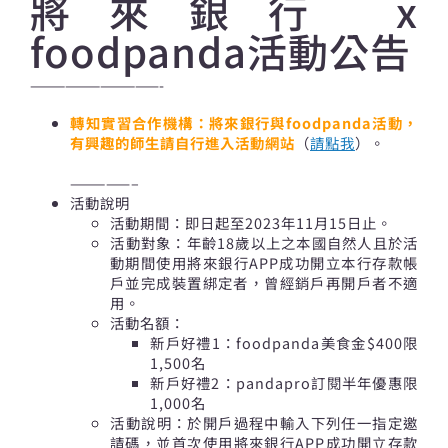
將來銀行 x
foodpanda活動公告
———————————-
轉知實習合作機構：將來銀行與foodpanda活動，
有興趣的師生請自行進入活動網站
（
請點我
）。
—————–
活動說明
活動期間：即日起至2023年11月15日止。
活動對象：年齡18歲以上之本國自然人且於活
動期間使用將來銀行APP成功開立本行存款帳
戶並完成裝置綁定者，曾經銷戶再開戶者不適
用。
活動名額：
新戶好禮1：foodpanda美食金$400限
1,500名
新戶好禮2：pandapro訂閱半年優惠限
1,000名
活動說明：於開戶過程中輸入下列任一指定邀
請碼，並首次使用將來銀行APP成功開立存款