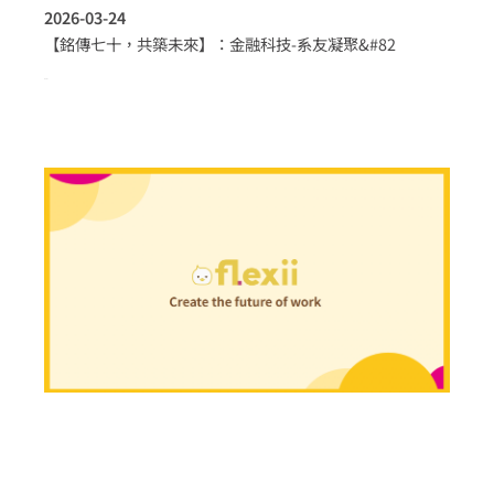
2026-03-24
【銘傳七十，共築未來】：金融科技-系友凝聚&#82
more >