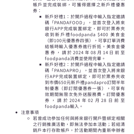
帳戶並完成裝綁，可獲得選擇之新戶禮優惠
券：
新戶好禮1：於開戶過程中輸入指定邀請
碼「PANDAFOOD」，並首次登入將來
銀行APP完成裝置綁定，即可於票券夾
收到新戶禮foodpanda $400 美食金
（即100元優惠券四張），可享訂單消費
結帳時輸入優惠券進行折抵。美食金優
惠券，請於2024年08月14日前至
foodpanda消費並使用完畢。
新戶好禮2：於開戶過程中輸入指定邀請
碼「PANDAPRO」，並首次登入將來銀
行APP完成裝置綁定，即可於票券夾收
到市價650元新戶禮pandapro訂閱半年
制優惠（即訂閱優惠券一張），可享有
效期間無限次免外送服務費。訂閱優惠
券，請於2024年02月28日前至
foodpanda輸入。
注意事項
若曾成功參加任何與將來銀行開戶暨綁定相關
之行銷推廣活動，即無法參加本活動；若結清
銷戶本行存款帳戶，於活動期間內重新申辦者