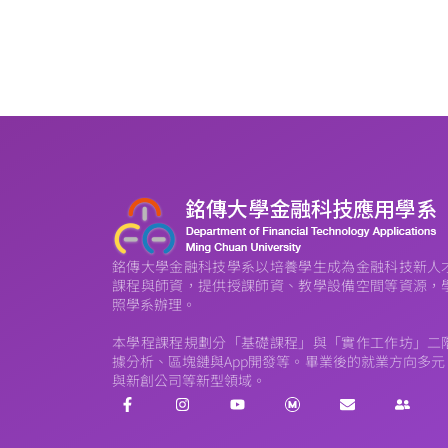
銘傳大學金融科技學系以培養學生成為金融科技新人
課程與師資，提供授課師資、教學設備空間等資源，
照學系辦理。
本學程課程規劃分「基礎課程」與「實作工作坊」二
據分析、區塊鏈與App開發等。畢業後的就業方向多
與新創公司等新型領域。