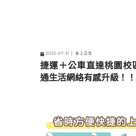
2025-07-31
系上公告
捷運＋公車直達桃園校
通生活網絡有感升級！！