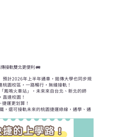
傳接軌雙北更便利 🚌
德站」預計2026年上半年通車，銘傳大學也同步規
達桃園校區，一路暢行，無縫接軌！
與「鳳鳴火車站」，未來來自台北、新北的師
，直達校園！
車＋捷運更划算！
鐵，還可接軌未來的桃園捷運綠線，通學、通