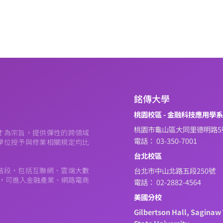
銘傳大學
桃園校區 - 金融科技應用學
桃園市龜山區大同里德明路5
才為宗旨，提供彈性的跨領域
電話： 03-350-7001
學位授予與修業相關規定均比
台北校區
階段，包括互聯網、雲端大數
台北市中山北路五段250號
元，可進入金融產業、網路電商
電話： 02-2882-4564
美國分校
Gilbertson Hall, Saginaw 