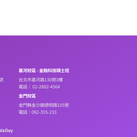
系
基河校區 - 金融科技碩士班
號
台北市基河路130號3樓
電話： 02-2882-4564
金門校區
金門縣金沙鎮德明路105號
電話：082-355-233
Valley