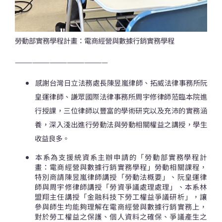
勞動部實務學程計畫：電商經營與數據行銷實務學程
————————————————
感謝台灣日立法務處長陳昱嵐律師、拓威法律事務所阮
皇運律師、謙眾國際法律事務所周宇修律師蒞臨本院進
行授課，三位律師以豐富的學術研究以及充沛的實務涵
養，深入淺出進行勞動法與勞動相關權益之講授，學生
收益良多。
本系為支援統資系主辦申請的「勞動部實務學程計
畫：電商經營與數據行銷實務學程」勞動相關課程，
特別商請陳昱嵐律師講授「勞動法概要」、阮皇運律
師與周宇修律師講授「勞資爭議處理處理」、本系林
盟翔主任講授「金融科技下勞工權益爭議研析」，讓
參與師生均能夠理解在電商經營與數據行銷實務上，
對於勞工權益之保護、個人資料之確保、爭議產生之