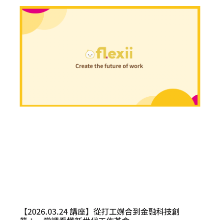
【2026.03.24 講座】從打工媒合到金融科技創