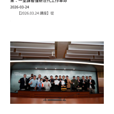
業：一堂課看懂新世代工作革命
2026-03-24
【2026.03.24 講座】從
more >