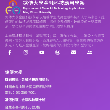
銘傳大學金融科技學系以培養學生成為金融科技新人才為宗旨，提
供彈性的跨領域課程與師資，提供授課師資、教學設備空間等資
源，學位授予與修業相關規定均比照學系辦理。
本學程課程規劃分「基礎課程」與「實作工作坊」二階段，包括互
聯網、雲端大數據分析、區塊鏈與App開發等。畢業後的就業方向
多元，可進入金融產業、網路電商與新創公司等新型領域。
銘傳大學
桃園校區 - 金融科技應用學系
桃園市龜山區大同里德明路5號
電話： 03-350-7001
基河校區 - 金融科技碩士班
台北市基河路130號3樓