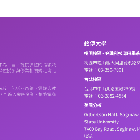
銘傳大學
桃園校區 - 金融科技應用學
桃園市龜山區大同里德明路5
才為宗旨，提供彈性的跨領域
電話： 03-350-7001
學位授予與修業相關規定均比
台北校區
階段，包括互聯網、雲端大數
台北市中山北路五段250號
元，可進入金融產業、網路電商
電話： 02-2882-4564
美國分校
Gilbertson Hall, Saginaw 
State University
7400 Bay Road, Saginaw, M
USA