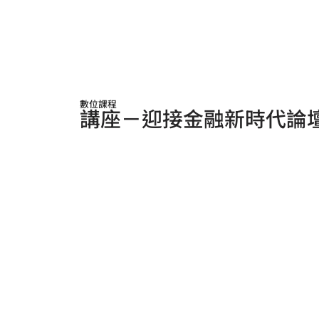
數位課程
講座－迎接金融新時代論