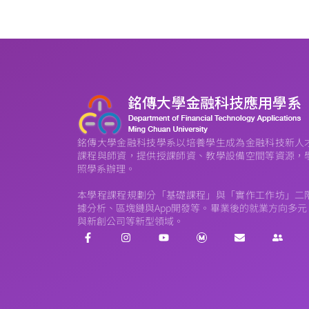
銘傳大學金融科技學系以培養學生成為金融科技新人
課程與師資，提供授課師資、教學設備空間等資源，
照學系辦理。
本學程課程規劃分「基礎課程」與「實作工作坊」二
據分析、區塊鏈與App開發等。畢業後的就業方向多
與新創公司等新型領域。