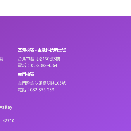
系
基河校區 - 金融科技碩士班
號
台北市基河路130號3樓
電話： 02-2882-4564
金門校區
金門縣金沙鎮德明路105號
電話：082-355-233
Valley
I 48710,