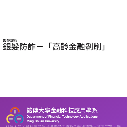
數位課程
銀髮防詐－「高齡金融剝削」
銘傳大學金融科技學系以培養學生成為金融科技新人才為宗旨，提