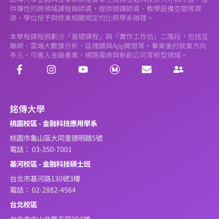
供彈性的跨領域課程與師資，提供授課師資、教學設備空間等資
源，學位授予與修業相關規定均比照學系辦理。
本學程課程規劃分「基礎課程」與「實作工作坊」二階段，包括互
聯網、雲端大數據分析、區塊鏈與App開發等。畢業後的就業方向
多元，可進入金融產業、網路電商與新創公司等新型領域。
銘傳大學
桃園校區 - 金融科技應用學系
桃園市龜山區大同里德明路5號
電話： 03-350-7001
基河校區 - 金融科技碩士班
台北市基河路130號3樓
電話： 02-2882-4564
台北校區
台北市中山北路五段250號