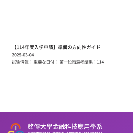
【114年度入学申請】準備の方向性ガイド
2025-03-04
試験情報： 重要な日付： 第一段階選考結果：114
more >