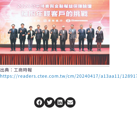
出典：工商時報
https://readers.ctee.com.tw/cm/20240417/a13aa11/12891