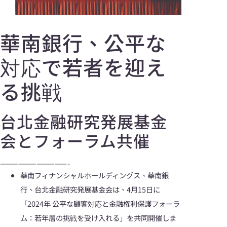
華南銀行、公平な
対応で若者を迎え
る挑戦
台北金融研究発展基金
会とフォーラム共催
———————————-
華南フィナンシャルホールディングス、華南銀
行、台北金融研究発展基金会は、4月15日に
「2024年 公平な顧客対応と金融権利保護フォーラ
ム：若年層の挑戦を受け入れる」を共同開催しま