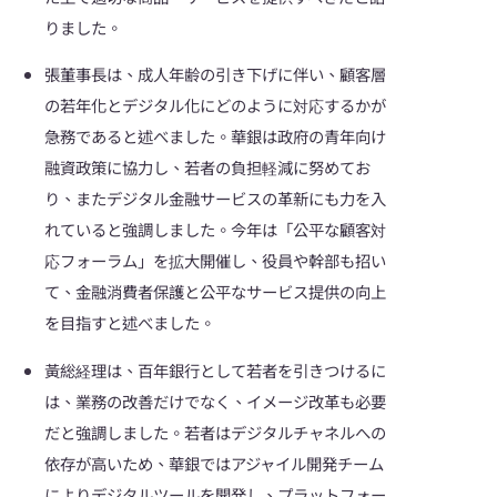
りました。
張董事長は、成人年齢の引き下げに伴い、顧客層
の若年化とデジタル化にどのように対応するかが
急務であると述べました。華銀は政府の青年向け
融資政策に協力し、若者の負担軽減に努めてお
り、またデジタル金融サービスの革新にも力を入
れていると強調しました。今年は「公平な顧客対
応フォーラム」を拡大開催し、役員や幹部も招い
て、金融消費者保護と公平なサービス提供の向上
を目指すと述べました。
黃総経理は、百年銀行として若者を引きつけるに
は、業務の改善だけでなく、イメージ改革も必要
だと強調しました。若者はデジタルチャネルへの
依存が高いため、華銀ではアジャイル開発チーム
によりデジタルツールを開発し、プラットフォー