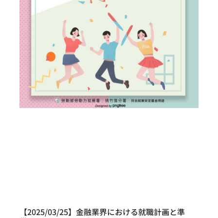
【2025/03/25】金融業界における就職計画と準