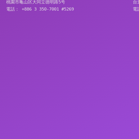
桃園市亀山区大同立德明路5号
台
電話： +886 3 350-7001 #5269
電話