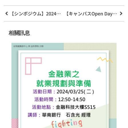
【シンポジウム】2024年フィンテック産業と政策革新発展に関する学術会議
【キャンパスOpen Day】銘伝大学フィンテック応用学科説明会
相關訊息