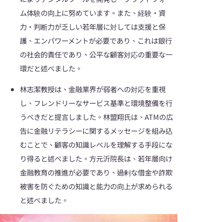
ム体験の向上に努めています。また、経験・資
力・判断力が乏しい若年層に対しては支援と保
護、エンパワーメントが必要であり、これは銀行
の社会的責任であり、公平な顧客対応の重要な一
環だと述べました。
林志潔教授は、金融業界が弱者への対応を重視
し、フレンドリーなサービス基準と環境整備を行
うべきだと提言しました。林盟翔氏は、ATMの広
告に金融リテラシーに関するメッセージを組み込
むことで、顧客の知識レベルを理解する手段にな
り得ると述べました。方元沂院長は、若年層向け
金融教育の推進が必要であり、過剰な借金や詐欺
被害を防ぐための知識と能力の向上が求められる
と述べました。