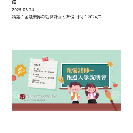
備
2025-03-24
講題：金融業界の就職計画と準備 日付：2024/0
more >