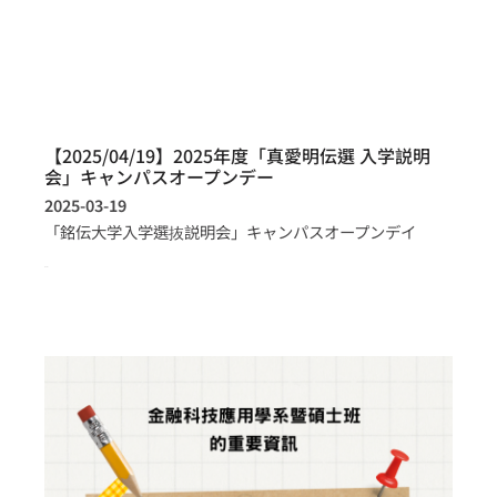
【2025/04/19】2025年度「真愛明伝選 入学説明
会」キャンパスオープンデー
2025-03-19
「銘伝大学入学選抜説明会」キャンパスオープンデイ
more >