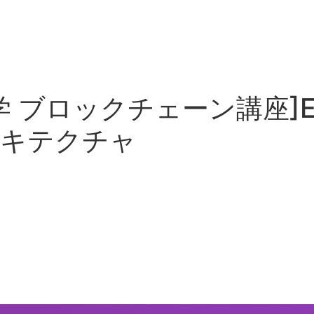
川大学 ブロックチェーン講座]
ーキテクチャ