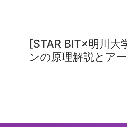
[STAR BIT×明
ンの原理解説とア