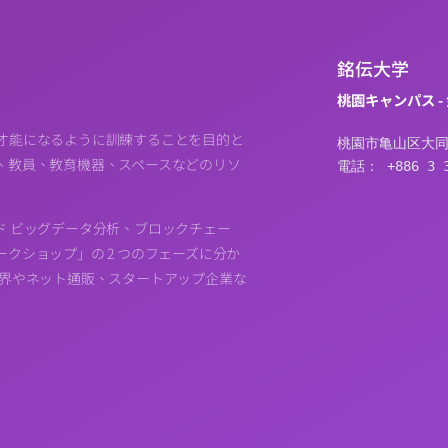
銘伝大学
桃園キャンパス -
才能になるように訓練することを目的と
桃園市亀山区大同
、教員、教育機器、スペースなどのリソ
電話： +886 3 3
ド ビッグデータ分析、ブロックチェー
クショップ」の 2 つのフェーズに分か
業界やネット通販、スタートアップ企業な