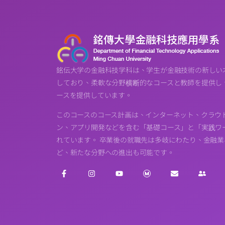
銘伝大学の金融科技学科は、学生が金融技術の新しい
しており、柔軟な分野横断的なコースと教師を提供し
ースを提供しています。
このコースのコース計画は、インターネット、クラウ
ン、アプリ開発などを含む「基礎コース」と「実践ワー
れています。 卒業後の就職先は多岐にわたり、金融
ど、新たな分野への進出も可能です。