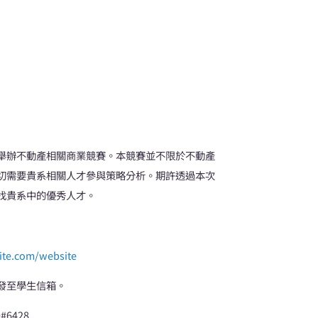
舉辦不動產相關商業競賽。本競賽並不限於不動產
切需要貴系相關人才參與策略分析。期許透過本次
找貴系中的優秀人才。
site.com/website
發至學生信箱。
6428