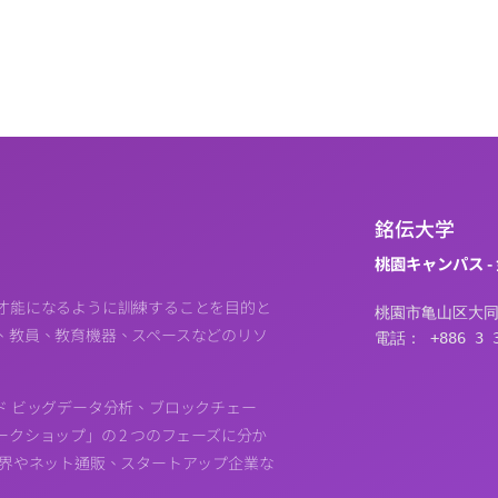
銘伝大学
桃園キャンパス -
才能になるように訓練することを目的と
桃園市亀山区大同
、教員、教育機器、スペースなどのリソ
電話： +886 3 3
ド ビッグデータ分析、ブロックチェー
クショップ」の 2 つのフェーズに分か
業界やネット通販、スタートアップ企業な