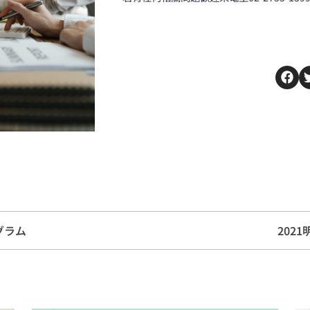
ログラム
202