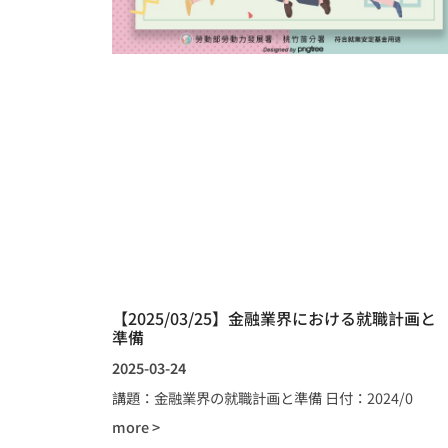
【2025/03/25】金融業界における就職計画と
準備
2025-03-24
講題：金融業界の就職計画と準備 日付：2024/0
more >