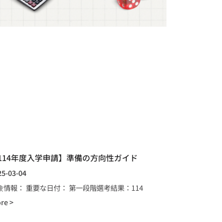
114年度入学申請】準備の方向性ガイド
25-03-04
験情報： 重要な日付： 第一段階選考結果：114
re >