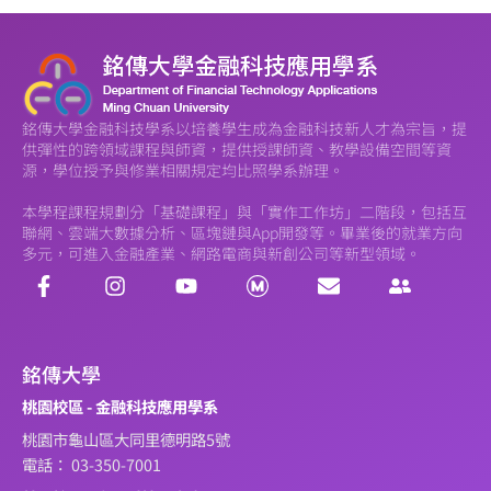
銘傳大學金融科技學系以培養學生成為金融科技新人才為宗旨，提
供彈性的跨領域課程與師資，提供授課師資、教學設備空間等資
源，學位授予與修業相關規定均比照學系辦理。
本學程課程規劃分「基礎課程」與「實作工作坊」二階段，包括互
聯網、雲端大數據分析、區塊鏈與App開發等。畢業後的就業方向
多元，可進入金融產業、網路電商與新創公司等新型領域。
銘傳大學
桃園校區 - 金融科技應用學系
桃園市龜山區大同里德明路5號
電話： 03-350-7001