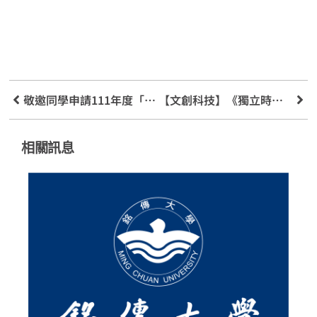
敬邀同學申請111年度「自主學習課程獎勵(MOOCS磨課師)」計畫
【文創科技】《獨立時代》修復版於威尼斯首映
相關訊息