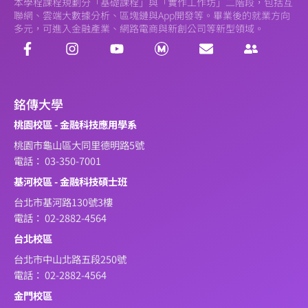
本學程課程規劃分「基礎課程」與「實作工作坊」二階段，包括互
聯網、雲端大數據分析、區塊鏈與App開發等。畢業後的就業方向
多元，可進入金融產業、網路電商與新創公司等新型領域。
銘傳大學
桃園校區 - 金融科技應用學系
桃園市龜山區大同里德明路5號
電話： 03-350-7001
基河校區 - 金融科技碩士班
台北市基河路130號3樓
電話： 02-2882-4564
台北校區
台北市中山北路五段250號
電話： 02-2882-4564
金門校區