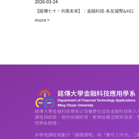
2026-03-24
【銘傳七十，共築未來】：金融科技-系友凝聚&#82
more >
銘傳大學金融科技學系以培養學生成為金融科技新人
課程與師資，提供授課師資、教學設備空間等資源，
照學系辦理。
本學程課程規劃分「基礎課程」與「實作工作坊」二