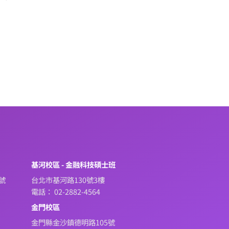
系
基河校區 - 金融科技碩士班
號
台北市基河路130號3樓
電話： 02-2882-4564
金門校區
金門縣金沙鎮德明路105號