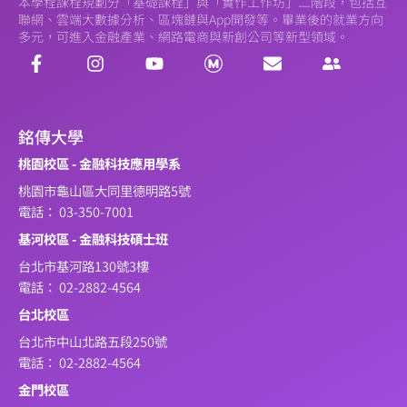
本學程課程規劃分「基礎課程」與「實作工作坊」二階段，包括互
聯網、雲端大數據分析、區塊鏈與App開發等。畢業後的就業方向
多元，可進入金融產業、網路電商與新創公司等新型領域。
銘傳大學
桃園校區 - 金融科技應用學系
桃園市龜山區大同里德明路5號
電話： 03-350-7001
基河校區 - 金融科技碩士班
台北市基河路130號3樓
電話： 02-2882-4564
台北校區
台北市中山北路五段250號
電話： 02-2882-4564
金門校區