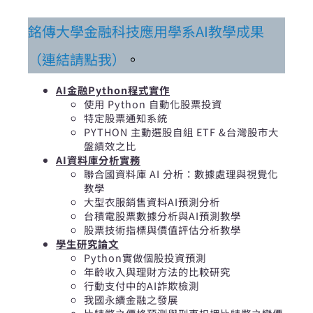
銘傳大學金融科技應用學系AI教學成果
（連結請點我）
。
AI
金融Python程式實作
使用 Python 自動化股票投資
特定股票通知系統
PYTHON 主動選股自組 ETF &台灣股市大
盤績效之比
AI資料庫分析實務
聯合國資料庫 AI 分析：數據處理與視覺化
教學
大型衣服銷售資料AI預測分析
台積電股票數據分析與AI預測教學
股票技術指標與價值評估分析教學
學生研究論文
Python實做個股投資預測
年齡收入與理財方法的比較研究
行動支付中的AI詐欺檢測
我國永續金融之發展