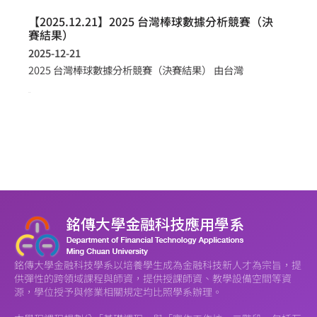
【2025.12.21】2025 台灣棒球數據分析競賽（決
賽結果）
2025-12-21
2025 台灣棒球數據分析競賽（決賽結果） 由台灣
more >
銘傳大學金融科技學系以培養學生成為金融科技新人才為宗旨，提
供彈性的跨領域課程與師資，提供授課師資、教學設備空間等資
源，學位授予與修業相關規定均比照學系辦理。