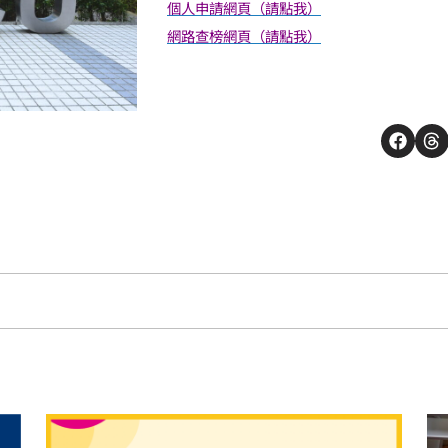
個人申請網頁（請點我）
網路查榜網頁（請點我）