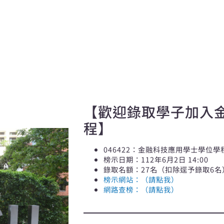
【歡迎錄取學子加入
程】
046422：金融科技應用學士學位
榜示日期：112年6月2日 14:00
錄取名額：27名（扣除逕予錄取6名
榜示網站：（請點我）
網路查榜：（請點我）