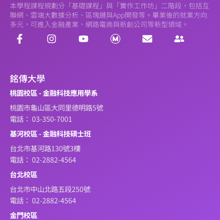
本學程課程規劃分「基礎課程」與「實作工作坊」二階段，包括互
聯網、雲端大數據分析、區塊鏈與App開發等。畢業後的就業方向
多元，可進入金融產業、網路電商與新創公司等新型領域。
銘傳大學
桃園校區 - 金融科技應用學系
桃園市龜山區大同里德明路5號
電話： 03-350-7001
基河校區 - 金融科技碩士班
台北市基河路130號3樓
電話： 02-2882-4564
台北校區
台北市中山北路五段250號
電話： 02-2882-4564
金門校區