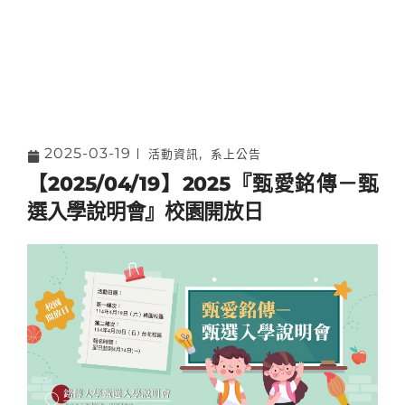
2025-03-19
,
活動資訊
系上公告
【2025/04/19】2025『甄愛銘傳－甄
選入學說明會』校園開放日