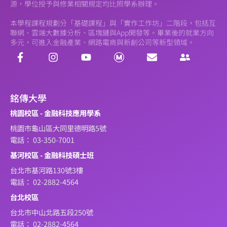
源，學位授予與修業相關規定均比照學系辦理。
本學程課程規劃分「基礎課程」與「實作工作坊」二階段，包括互
聯網、雲端大數據分析、區塊鏈與App開發等。畢業後的就業方向
多元，可進入金融產業、網路電商與新創公司等新型領域。
銘傳大學
桃園校區 - 金融科技應用學系
桃園市龜山區大同里德明路5號
電話： 03-350-7001
基河校區 - 金融科技碩士班
台北市基河路130號3樓
電話： 02-2882-4564
台北校區
台北市中山北路五段250號
電話： 02-2882-4564