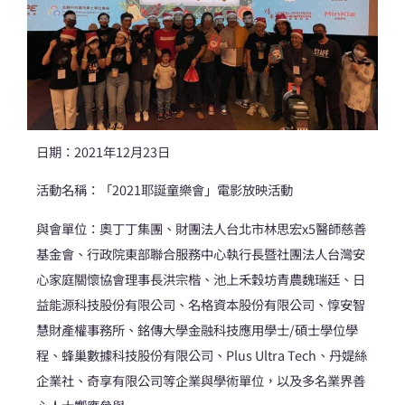
日期：2021年12月23日
活動名稱：「2021耶誕童樂會」電影放映活動
與會單位：奧丁丁集團、財團法人台北市林思宏x5醫師慈善
基金會、行政院東部聯合服務中心執行長暨社團法人台灣安
心家庭關懷協會理事長洪宗楷、池上禾穀坊青農魏瑞廷、日
益能源科技股份有限公司、名格資本股份有限公司、惇安智
慧財產權事務所、銘傳大學金融科技應用學士/碩士學位學
程、蜂巢數據科技股份有限公司、Plus Ultra Tech、丹媞絲
企業社、奇享有限公司等企業與學術單位，以及多名業界善