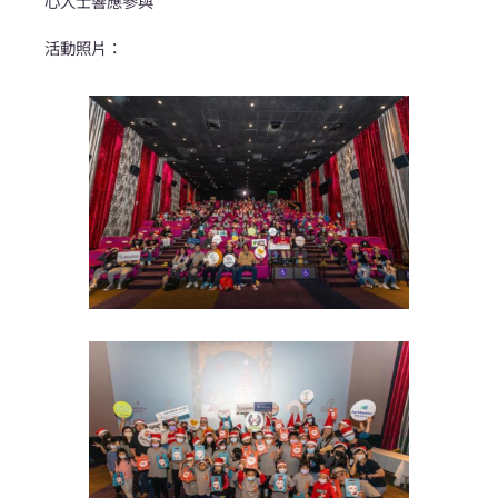
心人士響應參與
活動照片：