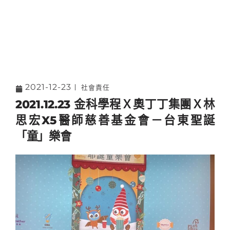
2021-12-23
社會責任
2021.12.23 金科學程Ｘ奧丁丁集團Ｘ林
思宏X5醫師慈善基金會－台東聖誕
「童」樂會