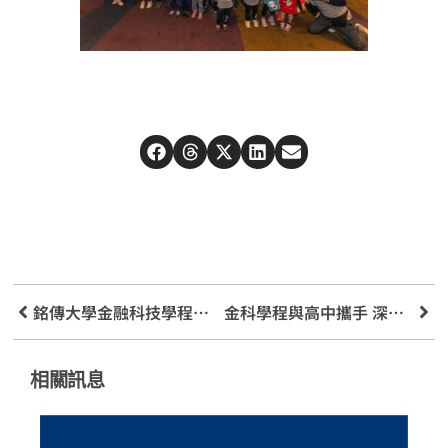
銘傳大學金融科技學程攜手信託公會 落實信託2.0
金科學程與高中攜手 深化溝通與合作造福學子
相關訊息