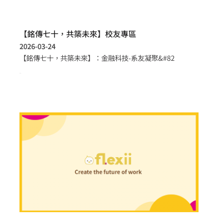
【銘傳七十，共築未來】校友專區
2026-03-24
【銘傳七十，共築未來】：金融科技-系友凝聚&#82
more >