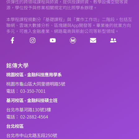
供彈性的跨領域課程與師資，提供授課師資、教學設備空間等資
源，學位授予與修業相關規定均比照學系辦理。
本學程課程規劃分「基礎課程」與「實作工作坊」二階段，包括互
聯網、雲端大數據分析、區塊鏈與App開發等。畢業後的就業方向
多元，可進入金融產業、網路電商與新創公司等新型領域。
銘傳大學
桃園校區 - 金融科技應用學系
桃園市龜山區大同里德明路5號
電話： 03-350-7001
基河校區 - 金融科技碩士班
台北市基河路130號3樓
電話： 02-2882-4564
台北校區
台北市中山北路五段250號