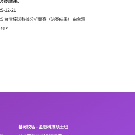
決賽結果）
25-12-21
025 台灣棒球數據分析競賽（決賽結果） 由台灣
re >
系
基河校區 - 金融科技碩士班