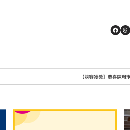
【競賽獲獎】恭喜陳珮瑛同