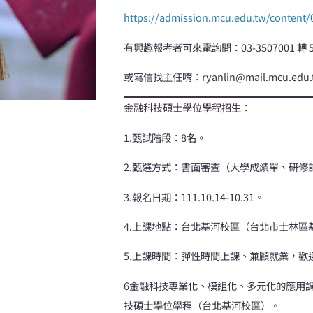
https://admission.mcu.edu.tw/content/
有興趣報考者可來電詢問：03-3507001 轉 5
或寫信找主任唷：ryanlin@mail.mcu.edu
金融科技碩士學位學程招生：
1.甄試階段：8名。
2.甄選方式：書面審查（大學成績單、研修
3.報名日期：111.10.14-10.31。
4.上課地點：台北基河校區（台北市士林區基
5.上課時間：彈性時間上課、兼顧就業，歡
6金融科技專業化、模組化、多元化的應用
技碩士學位學程（台北基河校區）。