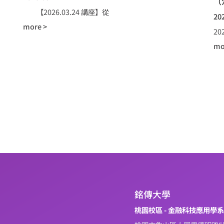
（
【2026.03.24 講座】從
20
more >
2
mo
銘傳大學
桃園校區 - 金融科技應用學