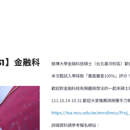
31】金融科
銘傳大學金融科技碩士（台北基河校區）歡
本次甄試入學採取「書面審查100%」評分
歡迎對金融科技有興趣與想法的一起來碩士
111.10.14-10.31 歡迎大家推薦與揪團手刀
https://tea.mcu.edu.tw/enrollmcu/Proj
詳細資料請參考報名網站：