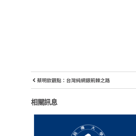
蔡明欽觀點：台灣純網銀荊棘之路
相關訊息